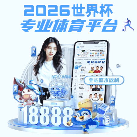
注册入口
皇冠体彩，值得信赖的数字体育
平台
自创立以来，平台始终坚持“以技术驱动体验、以数据构建价
值”为核心理念，专注打造一个安全、高效、智能的体育赛事
服务生态系统。 十余年深耕亚洲市场，我们的服务网络覆盖
多个国家与地区，赢得了数百万用户的信赖与支持。
作为领先的
皇冠体彩·(中国)官方网站-CrownSports
平台，我们融合全球架构与赛事数据接口，构建覆盖
体育赛事、数据推送、互动分析的多元服务体系。 平
台支持 PC、H5、APP 多端接入，并配备防劫持机制