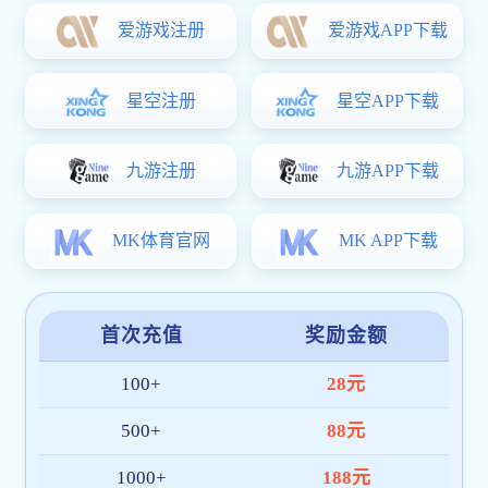
本地化语言与支付
支持多语言切换与主流本地结算方式，平台覆盖
英语、中文、马来语等界面选项，满足不同地区
用户需求，使用更便捷。
用户真实心声
来自全国各地的真实反馈，见证我们服务的每一步进步。
“完全出乎意料的好”
“设计感和操作都很