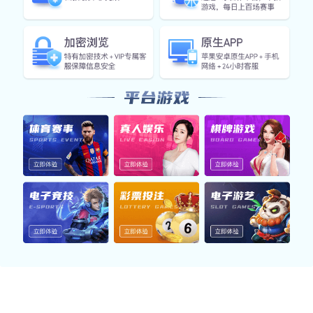
皇冠体彩 · 版本更新历史归档
我们记录每次进步，只为更稳定的赛事观看与数据服务。
2025 年
2025年6月12日 · v6.1.2
新增“赛事快报”弹窗提醒。
推荐算法优化，提升相关性。
夜间模式下字体显示修复。