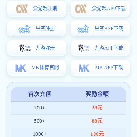
显了佩德罗在比赛中的卓越表现，也体现了切尔西对
其出色技艺和无畏精神的高度认可。佩德罗的这一进
球不仅技术含量极高，更是在关键时刻为球队赢得胜
利的重要因素。本文将从四个方面深入探讨这一事
件，包括若昂·佩德罗的个人背景及职业生涯、倒钩进
球的精彩瞬间与技术分析、该进球对切尔西赛季表现
的影响，以及此奖项对佩德罗未来发展的意义。通过
这些角度，我们可以更全面地理解这一消息背后的深
意。
1、若昂·佩德罗的个人背景
若昂·佩德罗是一位年轻而充满潜力的足球运动员，他
出生于巴西，自小便展现出过人的足球天赋。在青少
年时期，佩德罗就加入了巴西的一家著名俱乐部进行