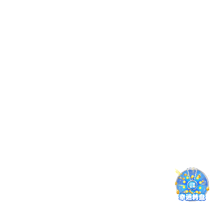
经历了一段低迷期后，此次胜利让忠实粉丝们重新燃
起希望，他们纷纷表示愿意继续支持这支充满潜力和
斗志的新阵容。而这种积极情绪又反过来促进了球队
内部氛围，提高了整体凝聚力，有助于未来更好的表
现。
从战术层面来看，这粒精彩入球也促使教练组重新审
视战术布置，并考虑如何进一步发挥年轻人的优势，
以达到最佳竞技状态。这种调整可能会引领更多创新
策略，为接下来挑战更强敌提供新的思路，从而提高
整体竞争力。
4、最佳进球奖项意义
切尔西官方授予若昂·佩德罗“本赛季最佳进球”称号，
无疑是对其努力和才能最大的认可。这一奖项不仅象