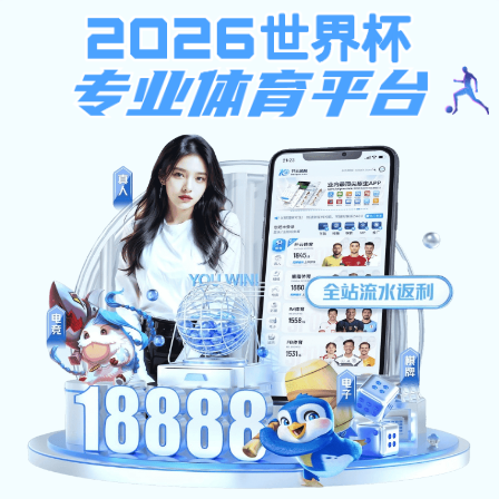
注册入口
皇冠体彩
APP与网页版入口｜
畅享全球体育赛事与数据服务
欢迎访问
皇冠体彩
，提供全面覆盖足球、篮
球、电竞等项目的赛事资讯与数据内容， 支持
APP下载
与
网页使用
，每日同步更新千场比
赛，聚焦热门体育内容， 助您轻松获取赛事动
态，掌握比赛节奏。
手机App
网页版