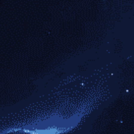
基莱斯接传中迅速反应不停球兜射颜骏凌神
AC米兰逆转热那亚全场数据分析射门和得分
国安主场对海港十年不胜记录延续11场比赛
庆祝小萨博尼斯三十岁生日国王队与NBA共
内维尔表示支持卡里克留任但坚持曼联应聘
NBA历史球员生日当天出战抢七全胜巴恩斯
祝控卫之神克里斯保罗41岁生日快乐愿你继
阿森纳欧冠决赛预热短片发布洛基倾情旁白
斯特林荷甲表现不佳仅有1助攻意甲多队今
曼城教练组高度重视尼潘今夏或随队出征亚