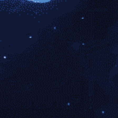
你可能喜欢
#1
开拓者五连胜止步杨瀚
在最近的比赛中，开拓者队
#2
日媒报道远藤航自信能
近日，日媒报道了日本足球
#3
国米尤文均对博洛尼亚
近年来，意大利足球市场上