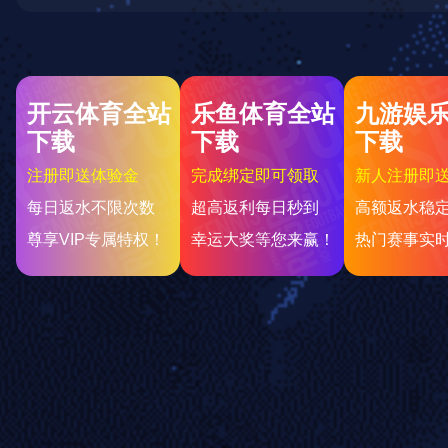
中国男篮将于七月下旬参加四国邀请赛对手
哈珀回忆骑士总决赛逆转詹姆斯与欧文的精
海港队凭借莱昂纳多的精彩进球以1-0战胜
沃尔特弗雷泽期待总决赛对阵马刺尼克斯常
曼联中卫利马与大马丁合影预告世界杯备战
迪巴拉合同即将到期对英超球队转会持开放
红军名宿点评戈登与迪亚斯差距难以弥补难
NBA历史25岁前季后赛至少25分10助2帽
瓦尔迪明确表示不考虑回归莱斯特城将全力
赵松源劲射扳平比分U17男足在第48分钟追
雷迪克透露东契奇伤情无新消息其他球员全