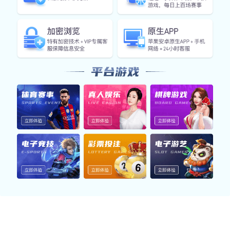
为了队伍不可或缺的一部分。然而，在过去一个赛季
中，由于伤病以及竞争加剧，他上场时间有所减少，
这也让他的未来变得更加扑朔迷离。
尽管如此，B席依然是一名具备出色创造力和技术能
力的球员，他可以为任何一支球队带来增值。在许多
比赛中，他通过精准传球和良好的控球能力，为队友
创造了不少机会，这表明他仍然保持着较高的竞技状
态。
不过，在面对激烈竞争时，如何确保自身能够获得足
够的发展空间以及上场时间，将是决定其未来去向的
重要考量因素。正因如此，尤文图斯希望能为他提供
一个全新的舞台，让他重新找回最佳状态并展现出全
部潜力。