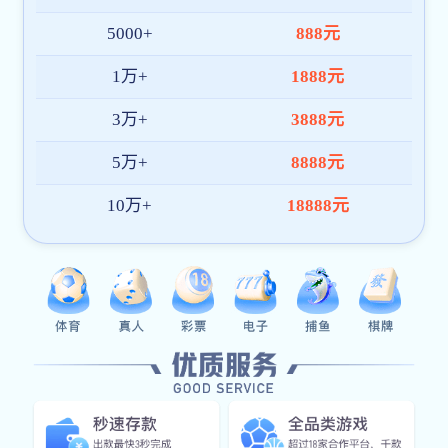
B席在曼城期间展现出了极高的技术水平与比赛智
慧，其灵活多变的位置适应能力使得他在场上能够担
任多个角色。这种多样化能力恰好符合尤文图斯对于
中场球员的需求，因此他们对他的兴趣显得尤其迫
切。
此外，尤文图斯希望通过引入像B席这样的世界级球
员提升球队形象及市场竞争力，以便更好地重返欧洲
赛场。因此，可以说，这次向B席伸出的橄榄枝不仅
是一次简单的转会尝试，更是俱乐部战略布局的重要
一环。
2、B席在曼城现状与表现
B席自加盟曼城以来，在英超联赛中屡屡展现出自己
的才华。他不仅帮助球队赢得了多个重要奖杯，还成