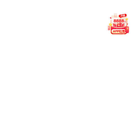
上一篇：
海港队冬训进入关键阶段聚焦体能…
下一篇：
杰伦布朗与管理层关系紧张史蒂文
相关推荐文章