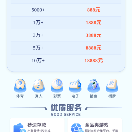
此外，尼潘在身体素质上也具备很大的优势。他拥有
良好的速度和爆发力，这使得他能够迅速突破防线并
创造进攻机会。教练组认为，一个具备这样身体条件
和技能的小将在未来必定能为球队带来更多活力，从
而进一步提升球队整体实力。
最后，随着年龄的增长和经验的积累，尼潘还有很大
的成长空间。曼城深知年轻球员需要时间去适应高水
平比赛，而给予他们足够信任和锻炼机会正是培养优
秀球员的重要策略。因此，针对尼潘的重视不仅仅是
基于当前表现，更是看中的未来潜力。
2、曼城在亚洲市场拓展的重要性
近年来，亚洲市场对于欧洲足球俱乐部的重要性日益
凸显。尤其是在商业化运作上，各大俱乐部纷纷加大