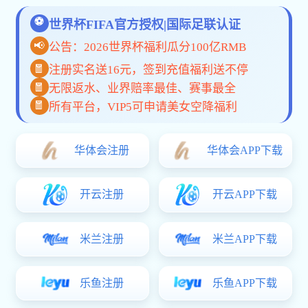
曼城教练组高度重视尼潘今夏或随
队出征亚洲行
2026-06-11 00:58
31 次阅读
首页
/
体育热点
本文将围绕曼城教练组高度重视尼潘这一话题展开，
深入分析其背后的原因及影响。首先，文章将探讨尼