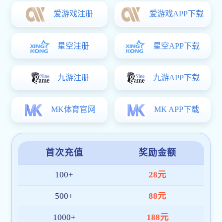
潘的个人能力与潜力，接着分析曼城在亚洲市场拓展
的重要性，然后讨论尼潘的训练适应性以及教练组对
年轻球员培养的态度。最后，我们会总结曼城此次夏
季亚洲行对球队整体发展的意义，以及尼潘在其中所
扮演的角色。希望通过这些方面的阐述，使读者更全
面地理解曼城对尼潘的重视及其未来的发展方向。
1、尼潘的个人能力与潜力
作为一名年轻球员，尼潘在过去的一段时间内展现出
了超乎寻常的才华。他不仅在球场上的技术能力令人
印象深刻，其战术意识和位置感也得到了教练组的一
致认可。在青年队比赛中，他不断地以出色表现吸引
了众多眼球，这使得他成为了曼城教练组重点关注的
对象。