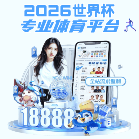
注册入口
皇冠体彩
APP与网页版入口｜
畅享全球体育赛事与数据服务
欢迎访问
皇冠体彩
，提供全面覆盖足球、篮
球、电竞等项目的赛事资讯与数据内容， 支持
APP下载
与
网页使用
，每日同步更新千场比
赛，聚焦热门体育内容， 助您轻松获取赛事动
态，掌握比赛节奏。
手机App
网页版