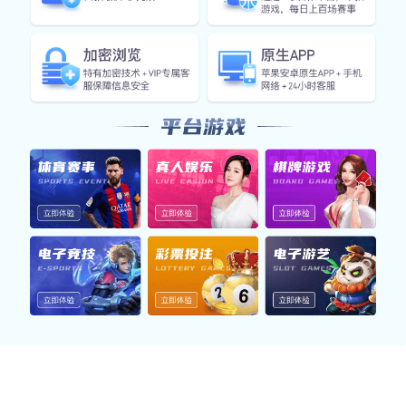
投入，希望借助这个庞大的市场获得更多经济利益。
而曼城作为英超豪门，自然不会错过这样的机会，他
们希望通过亚洲行进一步巩固自身品牌影响力。
参与这次夏季亚洲行，不仅能增强与当地球迷之间的
互动，还可以借此机会展示球队的新阵容及新战术。
这对于提升球队形象、吸引赞助商以及扩大市场份额
都是非常有利的。同时，这也为像尼潘这样的年轻球
员提供了一个展示自我的舞台，让他们能够感受到来
自不同文化背景下观众热情支持。
综上所述，在推动全球化发展战略中，参与亚太地区
赛事显然成为了一项重要举措。而引入具有潜力的新
星如尼潘，无疑可以为这种努力增添新的动力，为未
来打下坚实基础。