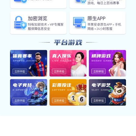
更加流畅。每当他成功投篮或助攻，他都会用自己的
方式激励其他队员，这种影响是无法量化的。
库里的领导作用也体现在他的职业态度上。他始终保
持积极向上的态度，不管是在顺境还是逆境中，他都
能够冷静处理各种情况，为年轻球员树立榜样。这种
精神感染着身边每一个人，让球队凝聚成一个整体。
因此，可以说库里的存在不仅仅是技术层面的体现，
更是一种精神领袖式的角色。他用实际行动证明了自
己的价值，让大家明白什么是真正的团队合作和个人
担当。
3、精彩瞬间回顾
这场比赛中有多个精彩瞬间值得铭记。当比赛进入关