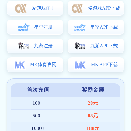
容成为了赛后海报的焦点。这一时刻不仅象征着勇士
队在本赛季中的奋斗目标，也展现了库里作为球队领
袖的魅力和影响力。整篇文章将从四个方面来深入探
讨这一事件：首先分析勇士队近期状态与战绩，其次
讨论库里的个人表现与领导作用，然后回顾这场比赛
的精彩瞬间，最后总结这一胜利对球队及球迷的重要
意义。通过这些角度，我们可以更全面地理解这一“胜
利时刻”的深远影响。
1、勇士队近期状态分析
最近几场比赛中，勇士队展现出了强劲的竞争力。他
们在攻防两端都逐渐找到了节奏，尤其是三分球命中
率显著提升，使得对手难以防守。这样的状态让他们
在面对实力相当或更强的对手时，也能保持较高的赢