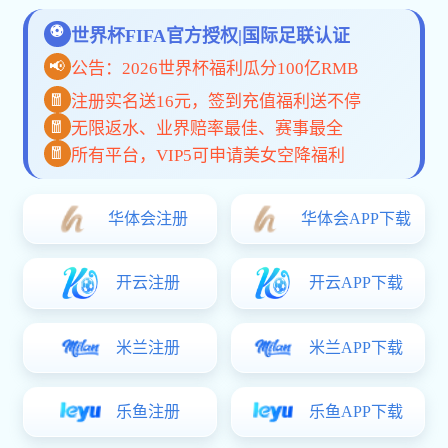
阿森纳欧冠决赛预热短片发布洛基
倾情旁白激发斗志
2026-06-13 00:29
36 次阅读
首页
/
体育热点
随着阿森纳在欧冠决赛的脚步日益临近，球队发布了
一部激动人心的预热短片。这部短片以洛基的旁白为