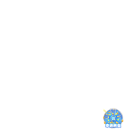
中表现得淋漓尽致。无论是在场上互相呼应还是场下
共同备战，每位成员都是不可或缺的一部分，这正反
映出阿森纳“人人皆兵”的团队理念。
此外，这种团队精神不仅限于比赛现场，它影响着整
个俱乐部文化，加深了教练组与球员之间以及球员彼
此之间的关系。这样的凝聚力使得每一位成员都能朝
着同一个目标努力，并愿意为彼此付出更多。这也是
为何阿森纳能够在如此高水平赛事中保持竞争力的重
要原因之一。
4、对球迷的影响
除了激励球队自身外，这部预热短片也有效地引导和
激励了广大阿森纳球迷。当人们观看这个充满激情与
动力的视频时，他们不仅会被其中描绘出的壮丽画面