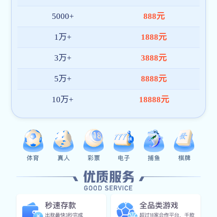
即将到来的决赛增添了无限期待。
此外，短片中还穿插了一些经典瞬间，例如逆转落后
的比赛，以及球员们为争夺胜利而付出的努力。这些
画面，不仅仅是对过往成就的总结，更是对未来挑战
的一种激励。每一帧都彰显着阿森纳不怕困难、迎难
而上的战斗精神，让观众感受到那份浓厚的足球情
怀。
最后，在整个视频快结束时，展示了队员们团结一
致、携手作战的画面，这也恰恰体现出阿森纳作为一
支集体球队的重要价值。在这场关键比赛即将来临之
际，这样强烈而富有感染力的内容，无疑能够鼓舞全
队士气，为他们注入更多斗志。
2、洛基的旁白魅力