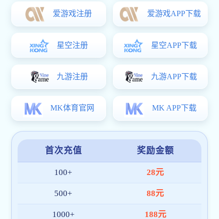
核心，传递出一种无畏拼搏、勇往直前的精神。短片
不仅展示了球队在赛季中的努力和奋斗，更通过激昂
的旁白唤起球员与球迷们蓬勃向上的斗志。文章将从
四个方面来探讨这部短片的重要性及其所传达的信
息，包括短片内容解析、洛基的旁白魅力、团队精神
以及对球迷的影响。希望通过这些阐述，让我们更深
入地理解阿森纳在这场关键比赛中的决心与信念。
1、短片内容解析
阿森纳发布的预热短片内容充满激情，展现了球队在
过去一个赛季中的艰苦历程。从训练场上的挥汗如
雨，到比赛中奋战到底，每一个镜头都在诉说着不屈
服、不放弃的信念。短片开篇便带我们回顾了球队一
路走来的艰辛与荣耀，这些画面让人倍感振奋，也为