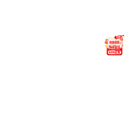
艺、高尚体育精神以及坚定信念。然而，各自又因不
同环境塑造出了独特风格，使其职业生涯更加丰富多
彩。相信未来会有更多像他们一样优异的小将崭露头
角，为NBA续写新的辉煌篇章！
上一篇：
瓦尔迪明确表示不考虑回归莱斯特…
下一篇：
红军名宿点评戈登与迪亚斯差距难
相关推荐文章