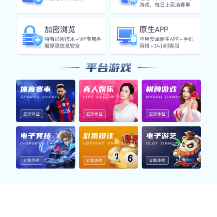
高了自己的得分，还提升了整个球队的进攻效率，使
每位队友都能发挥出最佳状态。
韦德则是在迈阿密热火队成长起来的一颗璀璨明珠。
他通过自身不断努力，将热火打造成了一支强大的竞
争者。在他的带领下，球队经历了许多起伏，但始终
保持着较高水平。在2006年的总决赛中，他几乎凭借
一己之力逆转系列赛，为球队夺冠立下赫赫战功。
这两位巨星不仅仅是数据上的佼佼者，更是各自球队
精神领袖，他们用实际行动证明了自身对于团队的重
要性，以及如何通过自己的努力改变比赛局势。
3、职业生涯早期表现
克里斯·保罗在进入NBA后的前三年内，就展现出了极