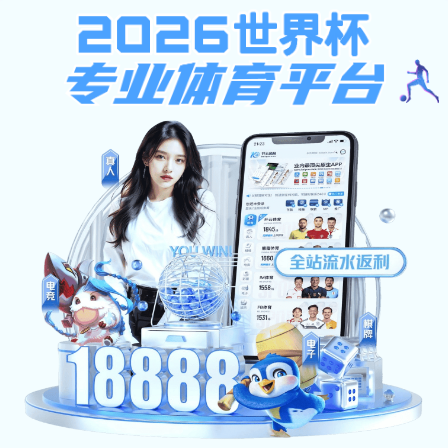
注册入口
皇冠体彩
APP与网页版入口｜
畅享全球体育赛事与数据服务
欢迎访问
皇冠体彩
，提供全面覆盖足球、篮
球、电竞等项目的赛事资讯与数据内容， 支持
APP下载
与
网页使用
，每日同步更新千场比
赛，聚焦热门体育内容， 助您轻松获取赛事动
态，掌握比赛节奏。
手机App
网页版