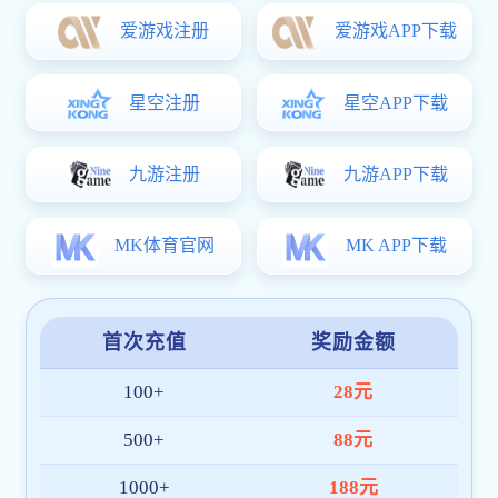
现这一目标，球队管理层表示愿意考虑任何交易，以
增强阵容深度和整体实力。这篇文章将从四个方面来
详细探讨掘金队为何做出这样的决定，包括约基奇的
重要性、当前阵容的不足、潜在交易策略以及通过交
易提升竞争力的可能性。最终，我们将总结掘金队在
争夺总冠军过程中所面临的挑战与机遇。
1、约基奇的重要性
尼科拉·约基奇作为掘金队的核心球员，其重要性不言
而喻。他不仅是一名优秀的得分手，更是球队进攻体
系中的关键一环。约基奇具备卓越的传球能力和篮球
智商，他能够通过精准的传球为队友创造良好的得分
机会，这使得他成为当今NBA最具威胁性的中锋之
一。