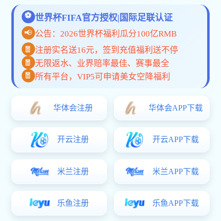
掘金队愿意考虑任何交易以支持约
基奇争夺总冠军
2026-06-22 00:27
34 次阅读
首页
/
体育热点
在追求总冠军的路上，掘金队显然已经意识到，他们
必须为球队核心约基奇提供更强有力的支持。为了实