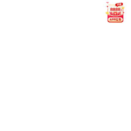
上一篇：
掘金队愿意考虑任何交易以支持约…
下一篇：
2029届高中生篮球排名揭晓JJ克劳
相关推荐文章