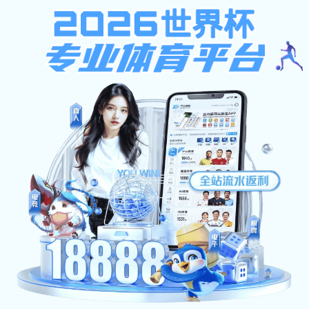
注册入口
皇冠体彩
APP与网页版入口｜
畅享全球体育赛事与数据服务
欢迎访问
皇冠体彩
，提供全面覆盖足球、篮
球、电竞等项目的赛事资讯与数据内容， 支持
APP下载
与
网页使用
，每日同步更新千场比
赛，聚焦热门体育内容， 助您轻松获取赛事动
态，掌握比赛节奏。
手机App
网页版