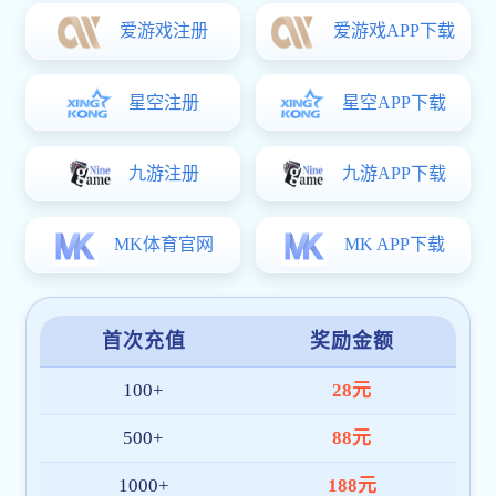
来发展。通过分析两者的技术特点、比赛表现、心理
素质和适应能力等方面，指出了他们之间的差距以及
这一差距如何影响戈登成为拜仁主力的前景。在当前
竞争激烈的职业足球环境中，能够脱颖而出的不仅仅
是天赋，还有持续的努力与适应能力。文章最后总结
了这两名球员在未来发展的潜力，并对拜仁的整体阵
容建设提出了一些建议。
1、技术特点分析
首先，从技术特点来看，迪亚斯在控球和传球方面展
现出了更高水平。他的盘带技巧非常出色，可以轻松
摆脱防守者，为球队创造进攻机会。而戈登虽然也具
备一定的技术，但相较于迪亚斯，他在细腻度和精确
度上明显不足，这使得他在关键时刻无法完成有效传