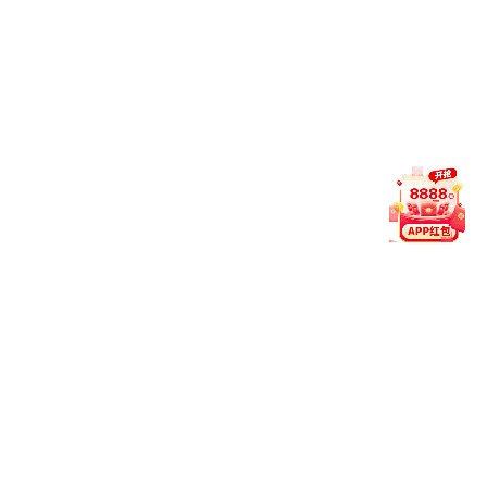
未来随着时间推移，如果戈登能够认真吸取经验教
训，加大自身改进力度，也许还有机会迎头赶上。但
归根结底，要想真正站稳脚跟，则离不开持久奋斗与
坚持不懈。希望两位年轻人在今后的职业生涯中都能
取得更大的成就！
上一篇：
NBA历史25岁前季后赛至少25分10…
下一篇：
迪巴拉合同即将到期对英超球队转