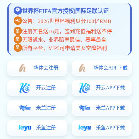
红军名宿点评戈登与迪亚斯差距难
以弥补难以成为拜仁主力
2026-07-08 03:36
39 次阅读
首页
/
体育热点
本文将详细探讨红军名宿对戈登与迪亚斯两位年轻球
员的点评，尤其是他们在拜仁慕尼黑队中的地位及未