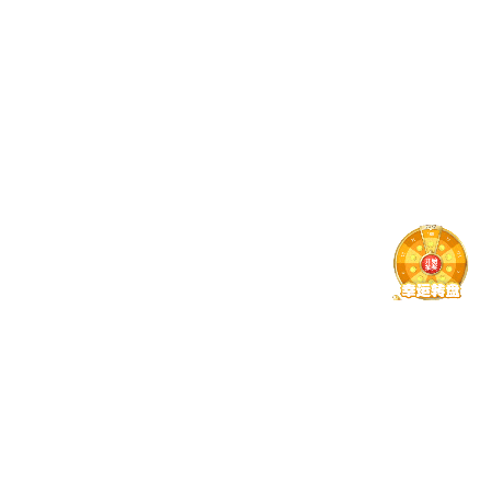
必须重点关注的问题。如果不能克服这一障碍，那么
即便技术再好，也难以真正立足于拜仁这样的豪门俱
乐部之中。
4、适应能力的重要性
最后，在适应能力方面，两名球员对于战术变化及新
环境接受程度存在明显差别。迪亚斯展现出了极强的
学习能力，无论是新战术还是新的联赛风格，他都能
够迅速融入并做出调整。这使得教练能够根据比赛需
要灵活使用他，让他承担不同角色。
相比之下，戈登则稍显迟缓，对新战术、新环境适应
起来比较困难。这不仅限制了他的个人发挥，更让教
练在用人时产生犹豫。如果不能尽快提高自己的适应
能力，很可能会被其他竞争对手所超越，从而失去主